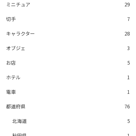
ミニチュア
29
切手
7
キャラクター
28
オブジェ
3
お店
5
ホテル
1
電車
1
都道府県
76
北海道
5
秋田県
1