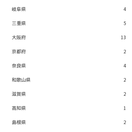
岐阜県
4
三重県
5
大阪府
13
京都府
2
奈良県
4
和歌山県
2
滋賀県
2
高知県
1
島根県
2