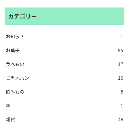
カテゴリー
お知らせ
1
お菓子
95
食べもの
17
ご当地パン
10
飲みもの
5
本
1
雑貨
48