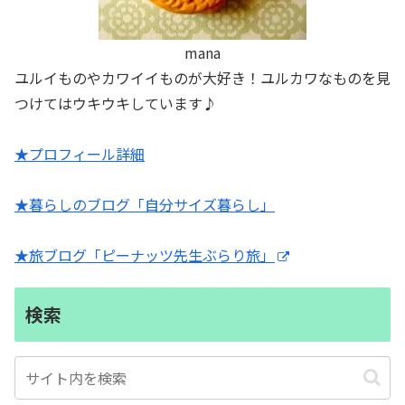
mana
ユルイものやカワイイものが大好き！ユルカワなものを見
つけてはウキウキしています♪
★プロフィール詳細
★暮らしのブログ「自分サイズ暮らし」
★旅ブログ「ピーナッツ先生ぶらり旅」
検索