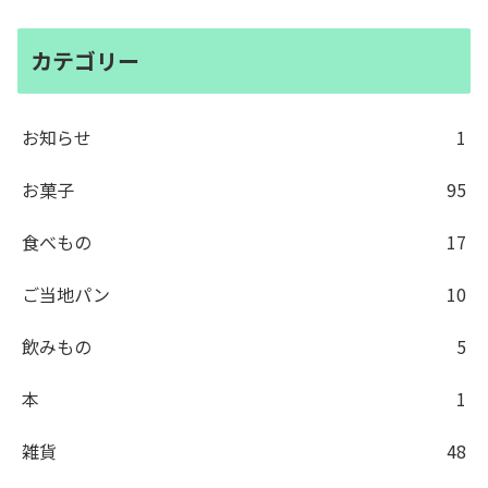
カテゴリー
お知らせ
1
お菓子
95
食べもの
17
ご当地パン
10
飲みもの
5
本
1
雑貨
48