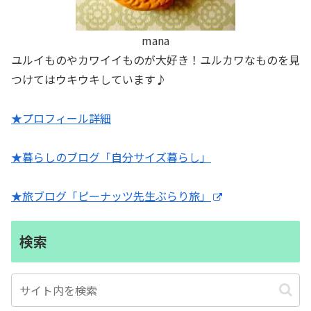
mana
ユルイものやカワイイものが大好き！ユルカワなものを見
つけてはウキウキしています♪
★プロフィール詳細
★暮らしのブログ「自分サイズ暮らし」
★旅ブログ「ピーナッツ先生ぶらり旅」
検索