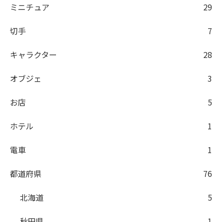
ミニチュア
29
切手
7
キャラクター
28
オブジェ
3
お店
5
ホテル
1
電車
1
都道府県
76
北海道
5
秋田県
1