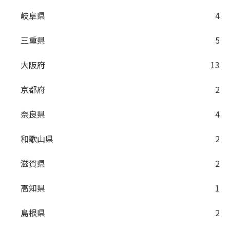
岐阜県
4
三重県
5
大阪府
13
京都府
2
奈良県
4
和歌山県
2
滋賀県
2
高知県
1
島根県
2