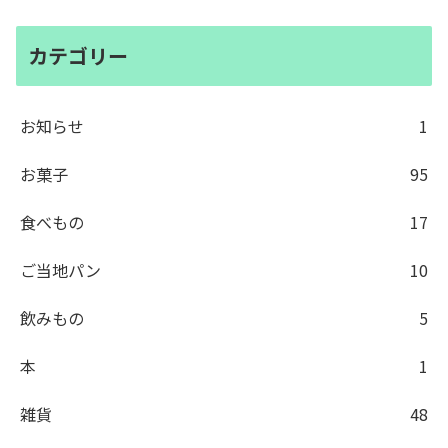
カテゴリー
お知らせ
1
お菓子
95
食べもの
17
ご当地パン
10
飲みもの
5
本
1
雑貨
48