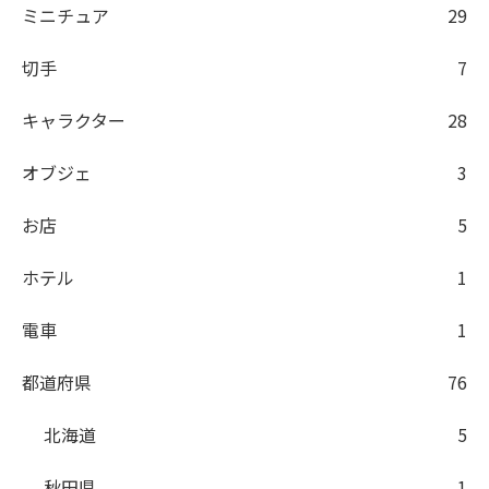
ミニチュア
29
切手
7
キャラクター
28
オブジェ
3
お店
5
ホテル
1
電車
1
都道府県
76
北海道
5
秋田県
1