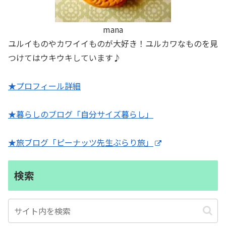
mana
ユルイものやカワイイものが大好き！ユルカワなものを見
つけてはウキウキしています♪
★プロフィール詳細
★暮らしのブログ「自分サイズ暮らし」
★旅ブログ「ピーナッツ先生ぶらり旅」
検索