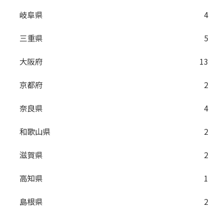
岐阜県
4
三重県
5
大阪府
13
京都府
2
奈良県
4
和歌山県
2
滋賀県
2
高知県
1
島根県
2