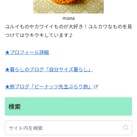
mana
ユルイものやカワイイものが大好き！ユルカワなものを見
つけてはウキウキしています♪
★プロフィール詳細
★暮らしのブログ「自分サイズ暮らし」
★旅ブログ「ピーナッツ先生ぶらり旅」
検索