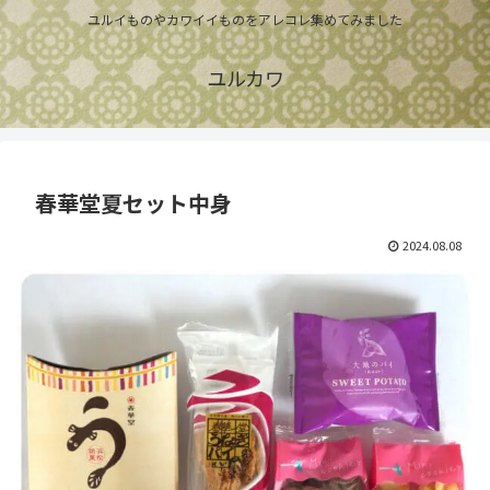
ユルイものやカワイイものをアレコレ集めてみました
ユルカワ
春華堂夏セット中身
2024.08.08