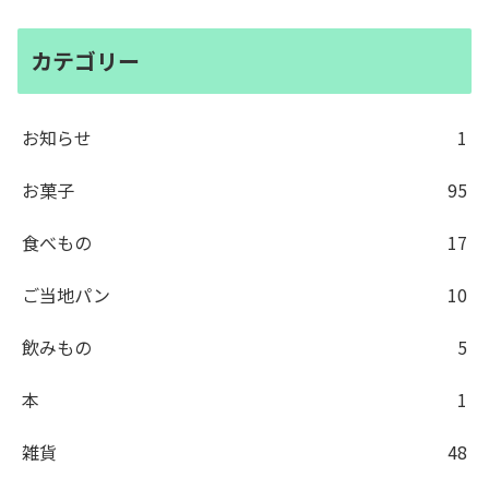
カテゴリー
お知らせ
1
お菓子
95
食べもの
17
ご当地パン
10
飲みもの
5
本
1
雑貨
48