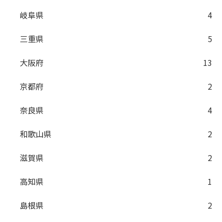
岐阜県
4
三重県
5
大阪府
13
京都府
2
奈良県
4
和歌山県
2
滋賀県
2
高知県
1
島根県
2