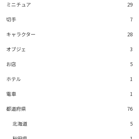
ミニチュア
29
切手
7
キャラクター
28
オブジェ
3
お店
5
ホテル
1
電車
1
都道府県
76
北海道
5
秋田県
1