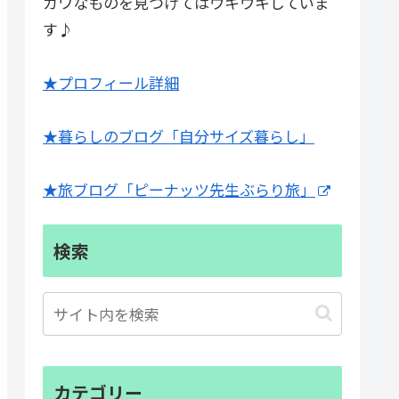
カワなものを見つけてはウキウキしていま
す♪
★プロフィール詳細
★暮らしのブログ「自分サイズ暮らし」
★旅ブログ「ピーナッツ先生ぶらり旅」
検索
カテゴリー