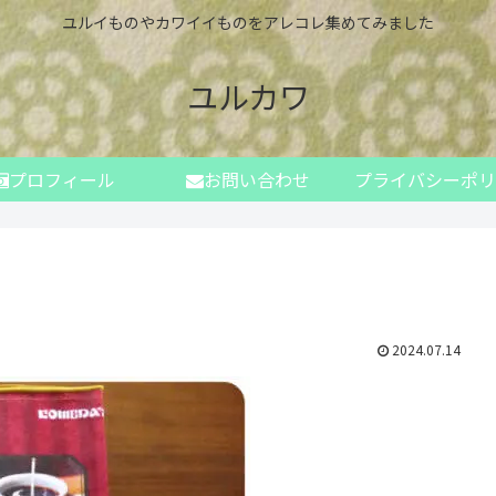
ユルイものやカワイイものをアレコレ集めてみました
ユルカワ
プロフィール
お問い合わせ
プライバシーポリ
2024.07.14