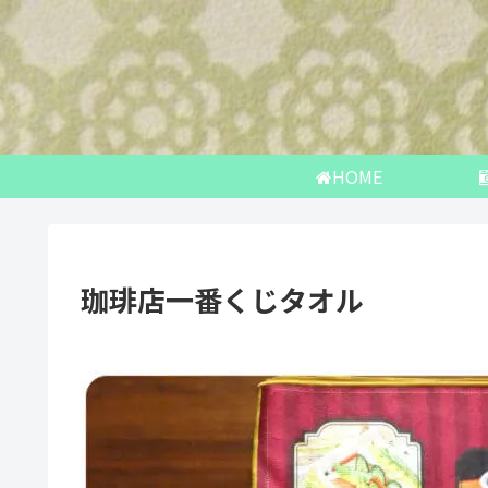
HOME
珈琲店一番くじタオル