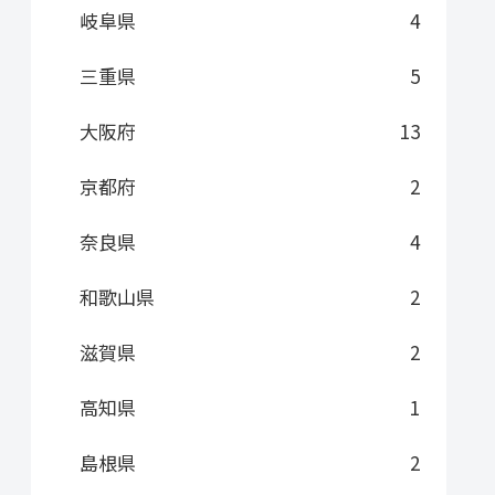
岐阜県
4
三重県
5
大阪府
13
京都府
2
奈良県
4
和歌山県
2
滋賀県
2
高知県
1
島根県
2