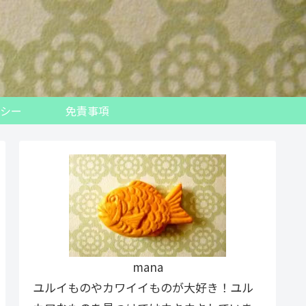
シー
免責事項
mana
ユルイものやカワイイものが大好き！ユル