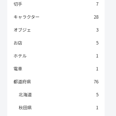
切手
7
キャラクター
28
オブジェ
3
お店
5
ホテル
1
電車
1
都道府県
76
北海道
5
秋田県
1