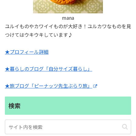
mana
ユルイものやカワイイものが大好き！ユルカワなものを見
つけてはウキウキしています♪
★プロフィール詳細
★暮らしのブログ「自分サイズ暮らし」
★旅ブログ「ピーナッツ先生ぶらり旅」
検索