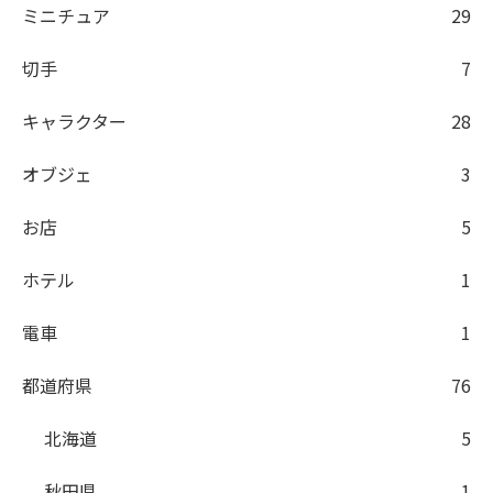
ミニチュア
29
切手
7
キャラクター
28
オブジェ
3
お店
5
ホテル
1
電車
1
都道府県
76
北海道
5
秋田県
1