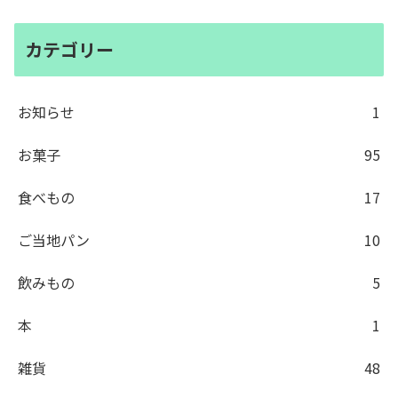
カテゴリー
お知らせ
1
お菓子
95
食べもの
17
ご当地パン
10
飲みもの
5
本
1
雑貨
48