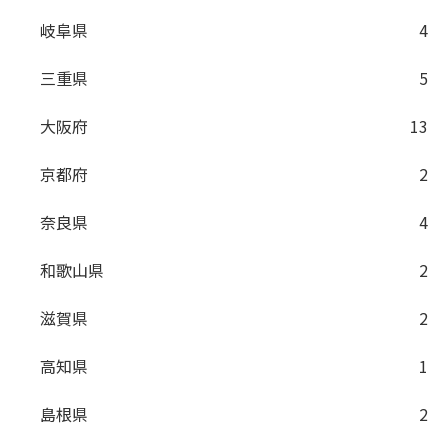
岐阜県
4
三重県
5
大阪府
13
京都府
2
奈良県
4
和歌山県
2
滋賀県
2
高知県
1
島根県
2