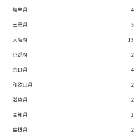
岐阜県
4
三重県
5
大阪府
13
京都府
2
奈良県
4
和歌山県
2
滋賀県
2
高知県
1
島根県
2