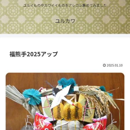
ユルイものやカワイイものをアレコレ集めてみました
ユルカワ
福熊手2025アップ
2025.01.10