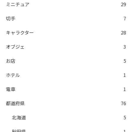
ミニチュア
29
切手
7
キャラクター
28
オブジェ
3
お店
5
ホテル
1
電車
1
都道府県
76
北海道
5
秋田県
1