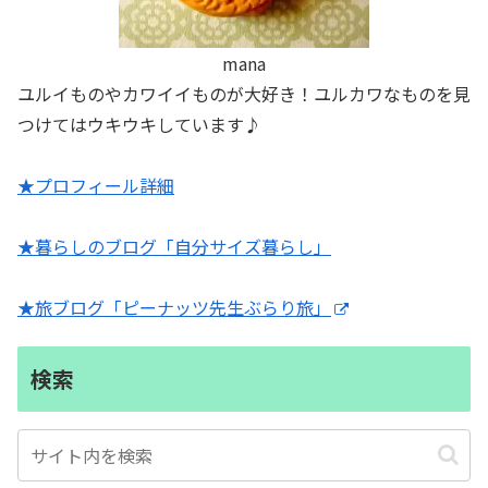
mana
ユルイものやカワイイものが大好き！ユルカワなものを見
つけてはウキウキしています♪
★プロフィール詳細
★暮らしのブログ「自分サイズ暮らし」
★旅ブログ「ピーナッツ先生ぶらり旅」
検索