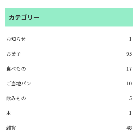
カテゴリー
お知らせ
1
お菓子
95
食べもの
17
ご当地パン
10
飲みもの
5
本
1
雑貨
48