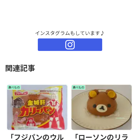
インスタグラムもしています♪
関連記事
食べもの
食べもの
「フジパンのウル
「ローソンのリラ