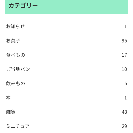
カテゴリー
お知らせ
1
お菓子
95
食べもの
17
ご当地パン
10
飲みもの
5
本
1
雑貨
48
ミニチュア
29