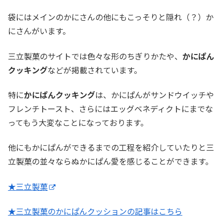
袋にはメインのかにさんの他にもこっそりと隠れ（？）か
にさんがいます。
三立製菓のサイトでは色々な形のちぎりかたや、
かにぱん
クッキング
などが掲載されています。
特に
かにぱんクッキング
は、かにぱんがサンドウイッチや
フレンチトースト、さらにはエッグベネディクトにまでな
ってもう大変なことになっております。
他にもかにぱんができるまでの工程を紹介していたりと三
立製菓の並々ならぬかにぱん愛を感じることができます。
★三立製菓
★三立製菓のかにぱんクッションの記事はこちら