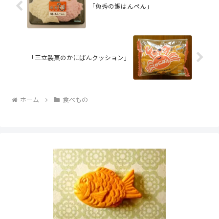
「魚秀の鯛はんぺん」
「三立製菓のかにぱんクッション」
ホーム
食べもの