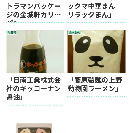
トラマンパッケー
ックマ中華まん
ジの金城軒カリー
リラックまん」
パン」
秋田県
食べもの
「日南工業株式会
「藤原製麺の上野
社のキッコーナン
動物園ラーメン」
醤油」