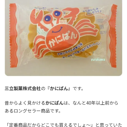
三立製菓株式会社
の
『かにぱん』
です。
昔からよく見かける
かにぱん
は、なんと40年以上前から
あるロングセラー商品です。
「定番商品だからどこでも買えるでしょ～」と思っていた