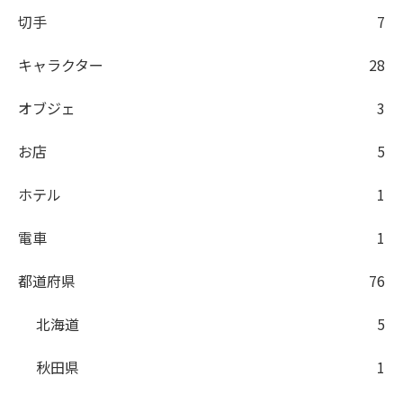
切手
7
キャラクター
28
オブジェ
3
お店
5
ホテル
1
電車
1
都道府県
76
北海道
5
秋田県
1