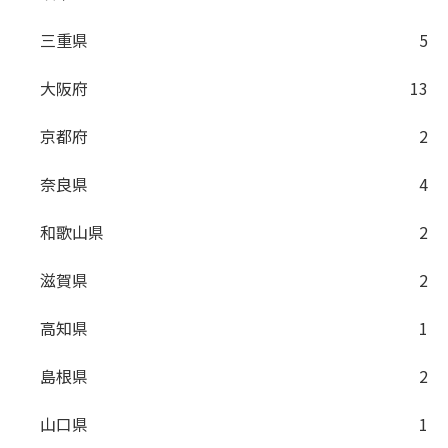
三重県
5
大阪府
13
京都府
2
奈良県
4
和歌山県
2
滋賀県
2
高知県
1
島根県
2
山口県
1