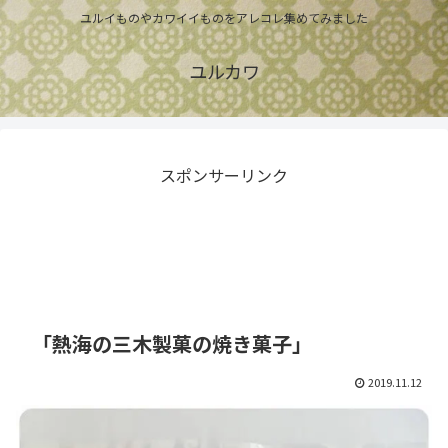
ユルイものやカワイイものをアレコレ集めてみました
ユルカワ
スポンサーリンク
「熱海の三木製菓の焼き菓子」
2019.11.12