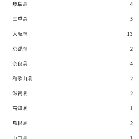
岐阜県
4
三重県
5
大阪府
13
京都府
2
奈良県
4
和歌山県
2
滋賀県
2
高知県
1
島根県
2
山口県
1