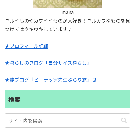
mana
ユルイものやカワイイものが大好き！ユルカワなものを見
つけてはウキウキしています♪
★プロフィール詳細
★暮らしのブログ「自分サイズ暮らし」
★旅ブログ「ピーナッツ先生ぶらり旅」
検索