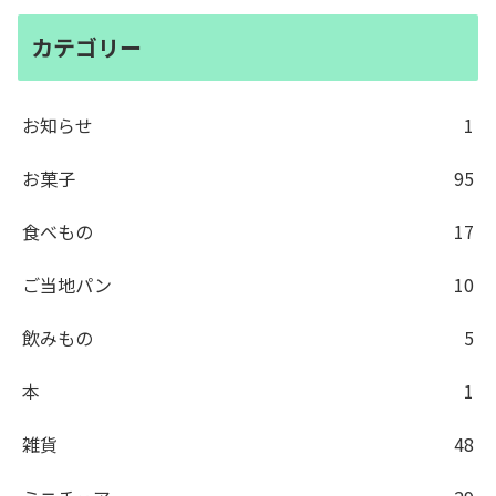
カテゴリー
お知らせ
1
お菓子
95
食べもの
17
ご当地パン
10
飲みもの
5
本
1
雑貨
48