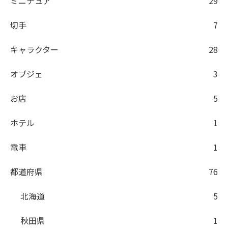
ミニチュア
29
切手
7
キャラクター
28
オブジェ
3
お店
5
ホテル
1
電車
1
都道府県
76
北海道
5
秋田県
1