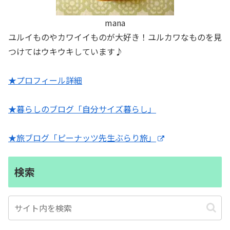
mana
ユルイものやカワイイものが大好き！ユルカワなものを見
つけてはウキウキしています♪
★プロフィール詳細
★暮らしのブログ「自分サイズ暮らし」
★旅ブログ「ピーナッツ先生ぶらり旅」
検索