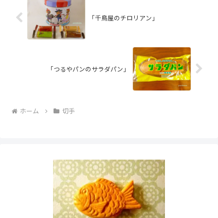
「千鳥屋のチロリアン」
「つるやパンのサラダパン」
ホーム
切手