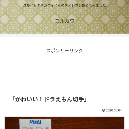
ユルイものやカワイイものをアレコレ集めてみました
ユルカワ
スポンサーリンク
「かわいい！ドラえもん切手」
2020.06.04