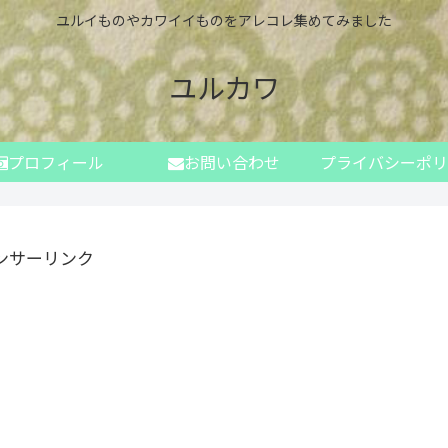
ユルイものやカワイイものをアレコレ集めてみました
ユルカワ
プロフィール
お問い合わせ
プライバシーポリ
ンサーリンク