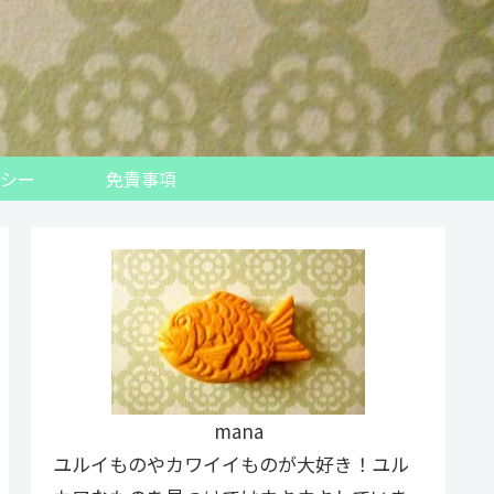
シー
免責事項
mana
ユルイものやカワイイものが大好き！ユル