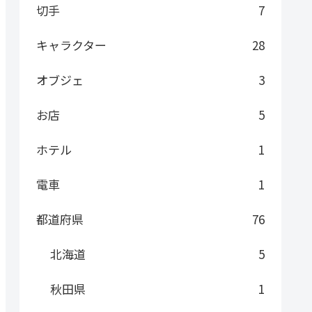
切手
7
キャラクター
28
オブジェ
3
お店
5
ホテル
1
電車
1
都道府県
76
北海道
5
秋田県
1