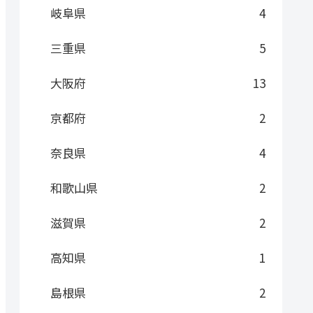
岐阜県
4
三重県
5
大阪府
13
京都府
2
奈良県
4
和歌山県
2
滋賀県
2
高知県
1
島根県
2