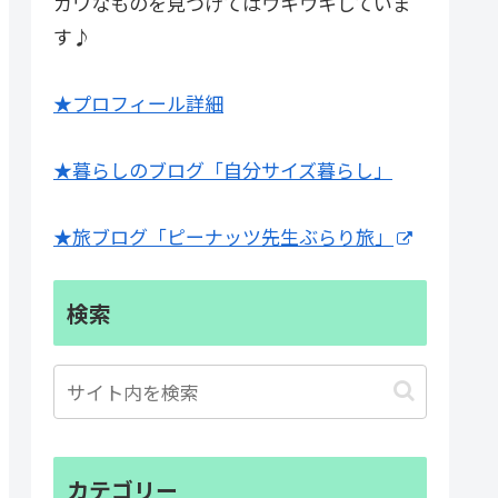
カワなものを見つけてはウキウキしていま
す♪
★プロフィール詳細
★暮らしのブログ「自分サイズ暮らし」
★旅ブログ「ピーナッツ先生ぶらり旅」
検索
カテゴリー