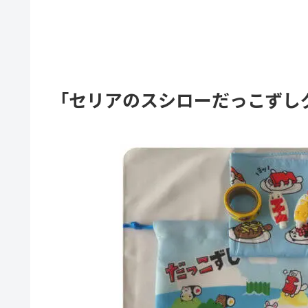
「セリアのスシローだっこずし