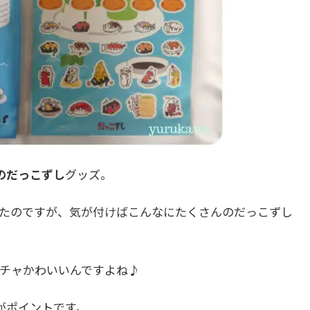
のだっこずし
グッズ。
たのですが、気が付けばこんなにたくさんのだっこずし
チャかわいいんですよね♪
がポイントです。