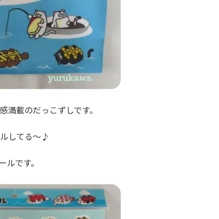
感満載のだっこずしです。
ルしてる～♪
ールです。