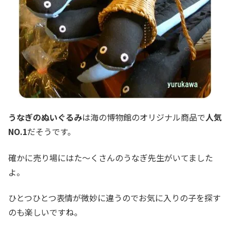
うなぎのぬいぐるみ
は海の博物館のオリジナル商品で
人気
NO.1
だそうです。
確かに売り場にはた～くさんのうなぎ先生がいてました
よ。
ひとつひとつ表情が微妙に違うのでお気に入りの子を探す
のも楽しいですね。