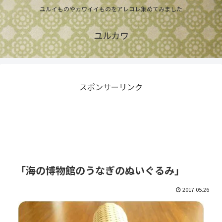
ユルイものやカワイイものをアレコレ集めてみました
ユルカワ
スポンサーリンク
「海の博物館のうなぎのぬいぐるみ」
2017.05.26