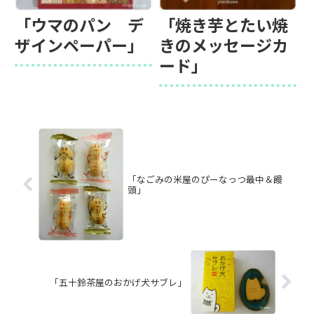
「ウマのパン デ
「焼き芋とたい焼
ザインペーパー」
きのメッセージカ
ード」
「なごみの米屋のぴーなっつ最中＆饅
頭」
「五十鈴茶屋のおかげ犬サブレ」