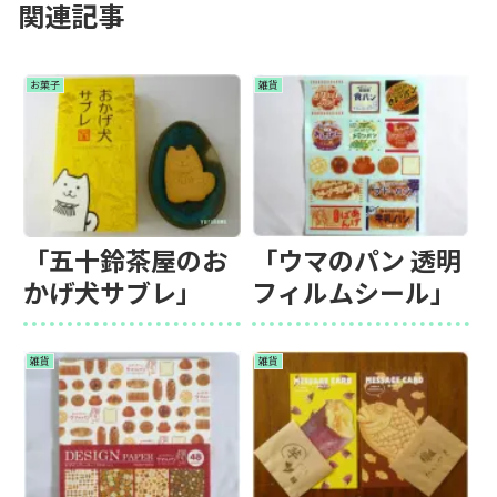
関連記事
お菓子
雑貨
「五十鈴茶屋のお
「ウマのパン 透明
かげ犬サブレ」
フィルムシール」
雑貨
雑貨